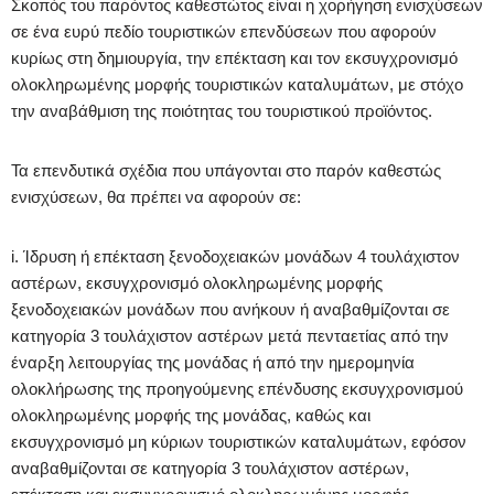
Σκοπός του παρόντος καθεστώτος είναι η χορήγηση ενισχύσεων
σε ένα ευρύ πεδίο τουριστικών επενδύσεων που αφορούν
κυρίως στη δημιουργία, την επέκταση και τον εκσυγχρονισμό
ολοκληρωμένης μορφής τουριστικών καταλυμάτων, με στόχο
την αναβάθμιση της ποιότητας του τουριστικού προϊόντος.
Τα επενδυτικά σχέδια που υπάγονται στο παρόν καθεστώς
ενισχύσεων, θα πρέπει να αφορούν σε:
i. Ίδρυση ή επέκταση ξενοδοχειακών μονάδων 4 τουλάχιστον
αστέρων, εκσυγχρονισμό ολοκληρωμένης μορφής
ξενοδοχειακών μονάδων που ανήκουν ή αναβαθμίζονται σε
κατηγορία 3 τουλάχιστον αστέρων μετά πενταετίας από την
έναρξη λειτουργίας της μονάδας ή από την ημερομηνία
ολοκλήρωσης της προηγούμενης επένδυσης εκσυγχρονισμού
ολοκληρωμένης μορφής της μονάδας, καθώς και
εκσυγχρονισμό μη κύριων τουριστικών καταλυμάτων, εφόσον
αναβαθμίζονται σε κατηγορία 3 τουλάχιστον αστέρων,