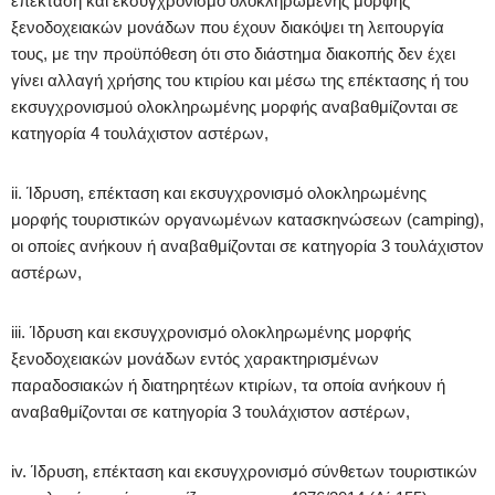
επέκταση και εκσυγχρονισμό ολοκληρωμένης μορφής
ξενοδοχειακών μονάδων που έχουν διακόψει τη λειτουργία
τους, με την προϋπόθεση ότι στο διάστημα διακοπής δεν έχει
γίνει αλλαγή χρήσης του κτιρίου και μέσω της επέκτασης ή του
εκσυγχρονισμού ολοκληρωμένης μορφής αναβαθμίζονται σε
κατηγορία 4 τουλάχιστον αστέρων,
ii. Ίδρυση, επέκταση και εκσυγχρονισμό ολοκληρωμένης
μορφής τουριστικών οργανωμένων κατασκηνώσεων (camping),
οι οποίες ανήκουν ή αναβαθμίζονται σε κατηγορία 3 τουλάχιστον
αστέρων,
iii. Ίδρυση και εκσυγχρονισμό ολοκληρωμένης μορφής
ξενοδοχειακών μονάδων εντός χαρακτηρισμένων
παραδοσιακών ή διατηρητέων κτιρίων, τα οποία ανήκουν ή
αναβαθμίζονται σε κατηγορία 3 τουλάχιστον αστέρων,
iv. Ίδρυση, επέκταση και εκσυγχρονισμό σύνθετων τουριστικών