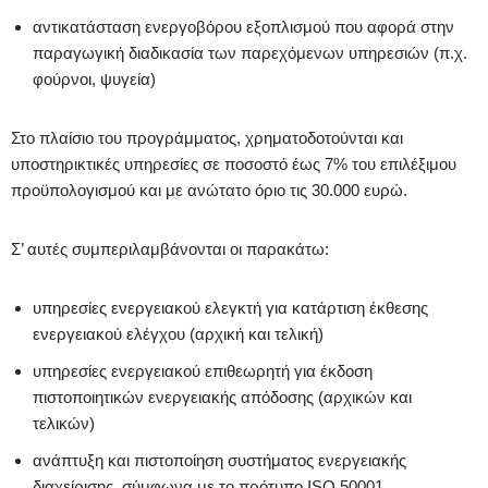
αντικατάσταση ενεργοβόρου εξοπλισμού που αφορά στην
παραγωγική διαδικασία των παρεχόμενων υπηρεσιών (π.χ.
φούρνοι, ψυγεία)
Στο πλαίσιο του προγράμματος, χρηματοδοτούνται και
υποστηρικτικές υπηρεσίες σε ποσοστό έως 7% του επιλέξιμου
προϋπολογισμού και με ανώτατο όριο τις 30.000 ευρώ.
Σ’ αυτές συμπεριλαμβάνονται οι παρακάτω:
υπηρεσίες ενεργειακού ελεγκτή για κατάρτιση έκθεσης
ενεργειακού ελέγχου (αρχική και τελική)
υπηρεσίες ενεργειακού επιθεωρητή για έκδοση
πιστοποιητικών ενεργειακής απόδοσης (αρχικών και
τελικών)
ανάπτυξη και πιστοποίηση συστήματος ενεργειακής
διαχείρισης, σύμφωνα με το πρότυπο ISO 50001