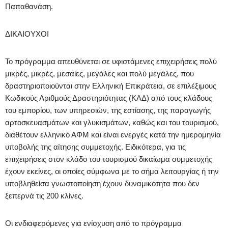
Παπαθανάση.
ΔΙΚΑΙΟΥΧΟΙ
Το πρόγραμμα απευθύνεται σε υφιστάμενες επιχειρήσεις πολύ
μικρές, μικρές, μεσαίες, μεγάλες και πολύ μεγάλες, που
δραστηριοποιούνται στην Ελληνική Επικράτεια, σε επιλέξιμους
Κωδικούς Αριθμούς Δραστηριότητας (ΚΑΔ) από τους κλάδους
του εμπορίου, των υπηρεσιών, της εστίασης, της παραγωγής
αρτοσκευασμάτων και γλυκισμάτων, καθώς και του τουρισμού,
διαθέτουν ελληνικό ΑΦΜ και είναι ενεργές κατά την ημερομηνία
υποβολής της αίτησης συμμετοχής. Ειδικότερα, για τις
επιχειρήσεις στον κλάδο του τουρισμού δικαίωμα συμμετοχής
έχουν εκείνες, οι οποίες σύμφωνα με το σήμα λειτουργίας ή την
υποβληθείσα γνωστοποίηση έχουν δυναμικότητα που δεν
ξεπερνά τις 200 κλίνες.
Οι ενδιαφερόμενες για ενίσχυση από το πρόγραμμα