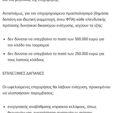
Αντιστοίχως, για τον επιχορηγούμενο προϋπολογισμό (δημόσια
δαπάνη και ιδιωτική συμμετοχή, άνευ ΦΠΑ) κάθε επενδυτικής
πρότασης δυνητικού δικαιούχου ενίσχυσης, ισχύουν τα εξής:
δεν δύναται να υπερβαίνει το ποσό των 500.000 ευρώ για
τον κλάδο του τουρισμού
δεν δύναται να υπερβαίνει το ποσό των 250.000 ευρώ για
τους λοιπούς κλάδους
ΕΠΙΛΕΞΙΜΕΣ ΔΑΠΑΝΕΣ
Οι ωφελούμενες επιχειρήσεις θα λάβουν ενίσχυση, προκειμένου
να υλοποιήσουν παρεμβάσεις:
ενεργειακής αναβάθμισης κτιριακού κελύφους, όπως
θερμομόνωση, εγκατάσταση συστημάτων σκίασης