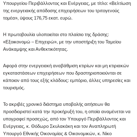
Υπουργείου Περιβάλλοντος και Ενέργειας, με τίτλο: «Βελτίωση
της ενεργειακής απόδοσης επιχειρήσεων του τριτογενούς
τομέα», ύψους 176,75 εκατ. ευρώ.
Η πρωτοβουλία υλοποιείται στο πλαίσιο της δράσης:
«Εξοικονομώ – Επιχειρώ», με την υποστήριξη του Ταμείου
Ανάκαμψης και Ανθεκτικότητας.
Αφορά στην ενεργειακή αναβάθμιση κτιρίων και μη κτιριακών
εγκαταστάσεων επιχειρήσεων που δραστηριοποιούνται σε
κάποιον από τους εξής κλάδους: εμπόριο, άλλες υπηρεσίες και
τουρισμός.
Το ακριβές χρονικό διάστημα υποβολής αιτήσεων θα
προσδιοριστεί κατά την προκήρυξή του, η οποία αναμένεται να
υπογραφεί προσεχώς, από τον Υπουργό Περιβάλλοντος και
Ενέργειας, κ. Θόδωρο Σκυλακάκη και τον Αναπληρωτή
Υπουργό Εθνικής Οικονομίας & Οικονομικών, κ. Νίκο