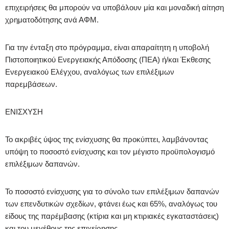
επιχειρήσεις θα μπορούν να υποβάλουν μία και μοναδική αίτηση
χρηματοδότησης ανά ΑΦΜ.
Για την ένταξη στο πρόγραμμα, είναι απαραίτητη η υποβολή
Πιστοποιητικού Ενεργειακής Απόδοσης (ΠΕΑ) ή/και Έκθεσης
Ενεργειακού Ελέγχου, αναλόγως των επιλέξιμων
παρεμβάσεων.
ΕΝΙΣΧΥΣΗ
Το ακριβές ύψος της ενίσχυσης θα προκύπτει, λαμβάνοντας
υπόψη το ποσοστό ενίσχυσης και τον μέγιστο προϋπολογισμό
επιλέξιμων δαπανών.
Το ποσοστό ενίσχυσης για το σύνολο των επιλέξιμων δαπανών
των επενδυτικών σχεδίων, φτάνει έως και 65%, αναλόγως του
είδους της παρέμβασης (κτίρια και μη κτιριακές εγκαταστάσεις)
και του μεγέθους της επιχείρησης.