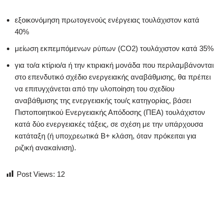
εξοικονόμηση πρωτογενούς ενέργειας τουλάχιστον κατά
40%
μείωση εκπεμπόμενων ρύπων (CO2) τουλάχιστον κατά 35%
για το/α κτίριο/α ή την κτιριακή μονάδα που περιλαμβάνονται
στο επενδυτικό σχέδιο ενεργειακής αναβάθμισης, θα πρέπει
να επιτυγχάνεται από την υλοποίηση του σχεδίου
αναβάθμισης της ενεργειακής του/ς κατηγορίας, βάσει
Πιστοποιητικού Ενεργειακής Απόδοσης (ΠΕΑ) τουλάχιστον
κατά δύο ενεργειακές τάξεις, σε σχέση με την υπάρχουσα
κατάταξη (ή υποχρεωτικά Β+ κλάση, όταν πρόκειται για
ριζική ανακαίνιση).
Post Views:
12